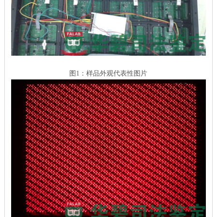
图1：样品外观代表性图片