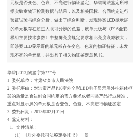
元板是否变色、色衰、不亮进行物证鉴定。华碧司法鉴定所根
据实验室物证检测数据与结果，以及相关国标、合同约定进行
验证试验与综合分析，做出了综合判断，发现涉案LED显示屏
的单元板存在超过人眼可分辨的色差，该单元板与《P16全彩
模组主要技术参数》中整屏亮度规定要求相比亮度衰减较大，
即涉案LED显示屏的单元板存在变色、色衰的物证特征，未发
现不亮的单元板，并出具了相关物证鉴定意见书。
华碧[2013]物鉴字第***号
1. 委托单位：甘肃省某市人民法院
2. 委托事由：对涉案产品P16室外全彩LED电子显示屏外挂箱体框
架的质量是否达到合同约定的需方要求或者同类产品行业标准，
重点对显示屏的单元板是否变色、色衰、不亮进行物证鉴定
3. 委托日期：2013年02月01日
4. 鉴定材料：
1、文件清单：
（1）《对外委托司法鉴定委托书》一份