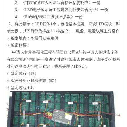
（2）《甘肃省某市人民法院价格评估委托书》一份
（3）《LED电子显示屏工程建设制作安装合同书》一份
（4）《P16全彩模组主要技术参数》一份
2、样品清单：LED箱体1个，包括箱体框架、12块LED模块（即
单元板，以下简称为样品1～样品12）、电源、电源线等主要部件
5. 鉴定地点：华碧司法鉴定所
6. 检案摘要：
申请人甘肃某亮化工程有限责任公司A与被申请人某通讯设备
有限公司B合同纠纷一案诉至甘肃省某市人民法院，该院委托我所
对前述事项进行物证鉴定，我所受理了此鉴定。
7. 鉴定过程（略）
8. 综合分析及检验结果（略）
9. 鉴定过程图片