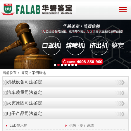
当前位置：
首页
>
案例速递
机械设备司法鉴定
汽车质量司法鉴定
火灾原因司法鉴定
电子产品司法鉴定
LED显示屏
供热（冷）系统