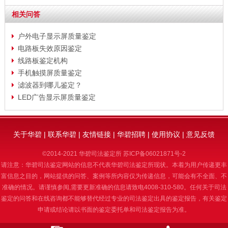
相关问答
户外电子显示屏质量鉴定
电路板失效原因鉴定
线路板鉴定机构
手机触摸屏质量鉴定
滤波器到哪儿鉴定？
LED广告显示屏质量鉴定
关于华碧
|
联系华碧
|
友情链接
|
华碧招聘
|
使用协议
|
意见反馈
©2014-2021 华碧司法鉴定所
苏ICP备06021871号-2
请注意：华碧司法鉴定网站的信息不代表华碧司法鉴定所现状。本着为用户传递更丰
富信息之目的，网站提供的问答、案例等所内容仅为传递信息，可能会有不全面、不
准确的情况。请谨慎参阅,需要更新准确的信息请致电4008-310-580。任何关于司法
鉴定的问答和在线咨询都不能够替代经过专业的司法鉴定出具的鉴定报告，有关鉴定
申请或结论请以书面的鉴定委托单和司法鉴定报告为准。