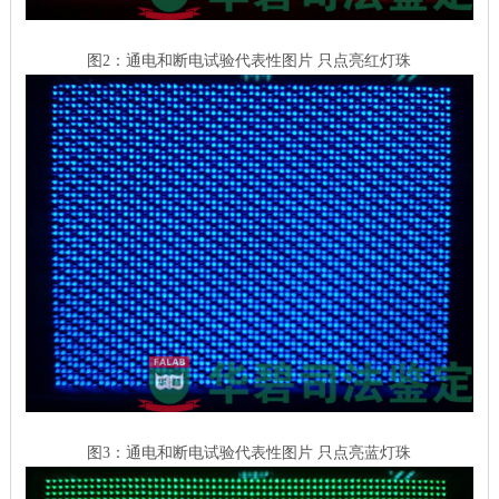
图2：通电和断电试验代表性图片 只点亮红灯珠
图3：通电和断电试验代表性图片 只点亮蓝灯珠