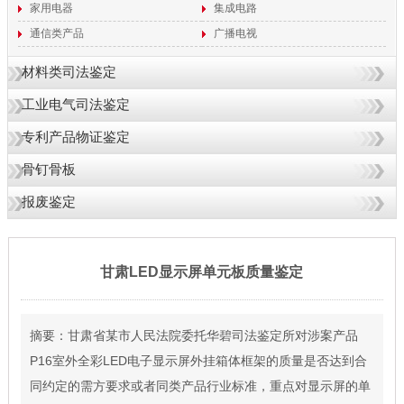
家用电器
集成电路
通信类产品
广播电视
材料类司法鉴定
工业电气司法鉴定
专利产品物证鉴定
骨钉骨板
报废鉴定
甘肃LED显示屏单元板质量鉴定
摘要：甘肃省某市人民法院委托华碧司法鉴定所对涉案产品
P16室外全彩LED电子显示屏外挂箱体框架的质量是否达到合
同约定的需方要求或者同类产品行业标准，重点对显示屏的单