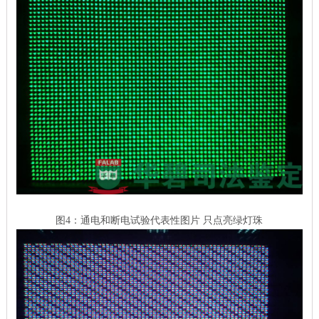
图4：通电和断电试验代表性图片 只点亮绿灯珠