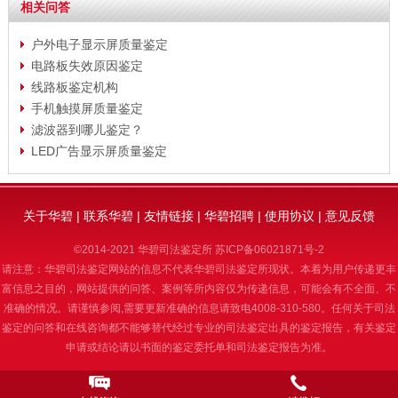
相关问答
户外电子显示屏质量鉴定
电路板失效原因鉴定
线路板鉴定机构
手机触摸屏质量鉴定
滤波器到哪儿鉴定？
LED广告显示屏质量鉴定
关于华碧
|
联系华碧
|
友情链接
|
华碧招聘
|
使用协议
|
意见反馈
©2014-2021 华碧司法鉴定所
苏ICP备06021871号-2
请注意：华碧司法鉴定网站的信息不代表华碧司法鉴定所现状。本着为用户传递更丰
富信息之目的，网站提供的问答、案例等所内容仅为传递信息，可能会有不全面、不
准确的情况。请谨慎参阅,需要更新准确的信息请致电4008-310-580。任何关于司法
鉴定的问答和在线咨询都不能够替代经过专业的司法鉴定出具的鉴定报告，有关鉴定
申请或结论请以书面的鉴定委托单和司法鉴定报告为准。