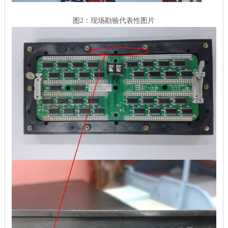
图2：现场勘验代表性图片