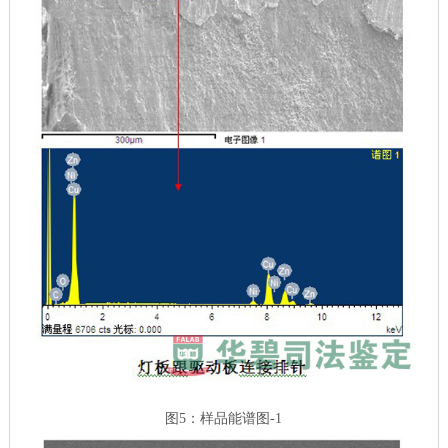
图5：样品能谱图-1