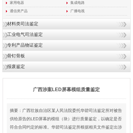
家用电器
集成电路
通信类产品
广播电视
材料类司法鉴定
工业电气司法鉴定
专利产品物证鉴定
骨钉骨板
报废鉴定
广西涉案LED屏幕模组质量鉴定
摘要：广西壮族自治区某人民法院委托华碧司法鉴定所对被告
供给原告的LED屏幕的模组（块）进行质量鉴定，以确定是否
符合合同约定的标准。华碧司法鉴定所根据相关文件鉴定出涉