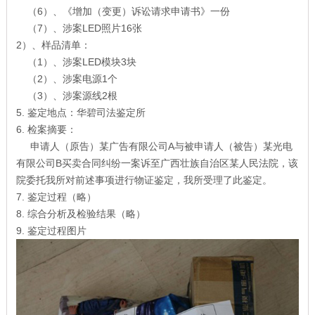
（6）、《增加（变更）诉讼请求申请书》一份
（7）、涉案LED照片16张
2）、样品清单：
（1）、涉案LED模块3块
（2）、涉案电源1个
（3）、涉案源线2根
5. 鉴定地点：华碧司法鉴定所
6. 检案摘要：
申请人（原告）某广告有限公司A与被申请人（被告）某光电
有限公司B买卖合同纠纷一案诉至广西壮族自治区某人民法院，该
院委托我所对前述事项进行物证鉴定，我所受理了此鉴定。
7. 鉴定过程（略）
8. 综合分析及检验结果（略）
9. 鉴定过程图片