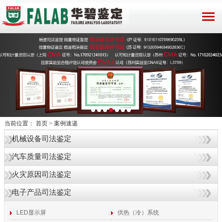
当前位置：
首页
>
案例速递
机械设备司法鉴定
汽车质量司法鉴定
火灾原因司法鉴定
电子产品司法鉴定
LED显示屏
供热（冷）系统