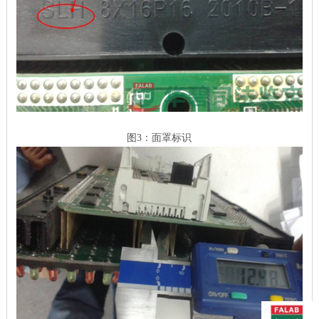
图3：面罩标识