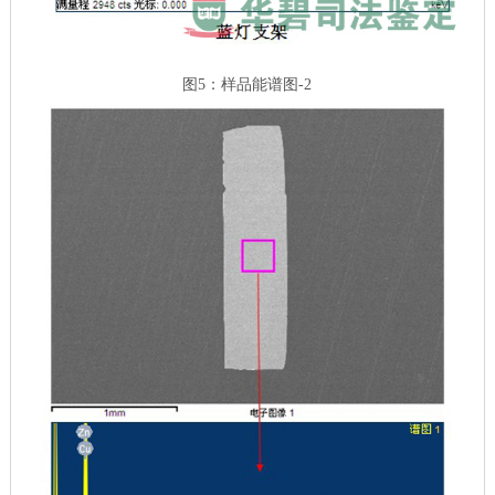
图5：样品能谱图-2