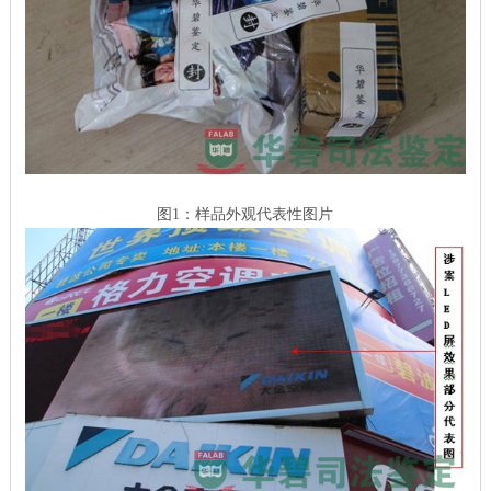
图1：样品外观代表性图片